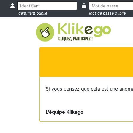
Identifiant oublié
Mot de passe oublié
Si vous pensez que cela est une anoma
L'équipe Klikego