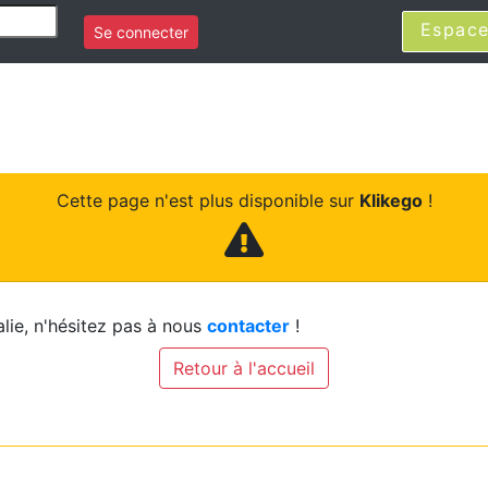
Espace
Se connecter
Cette page n'est plus disponible sur
Klikego
!
lie, n'hésitez pas à nous
contacter
!
Retour à l'accueil