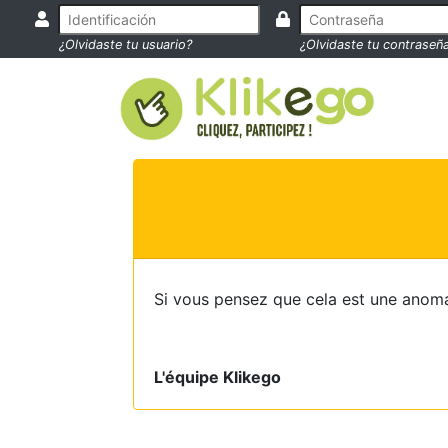
¿Olvidaste tu usuario?
¿Olvidaste tu contraseñ
Si vous pensez que cela est une anoma
L'équipe Klikego