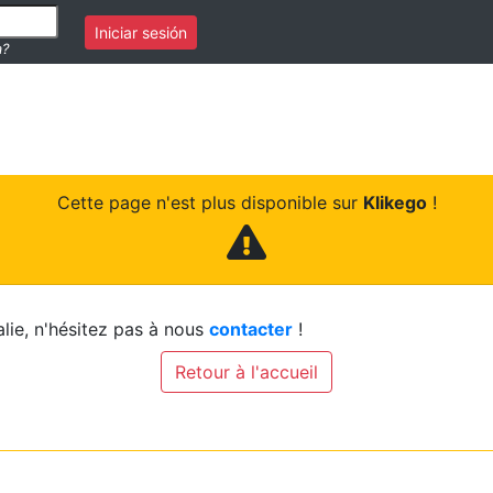
Iniciar sesión
a?
Cette page n'est plus disponible sur
Klikego
!
lie, n'hésitez pas à nous
contacter
!
Retour à l'accueil