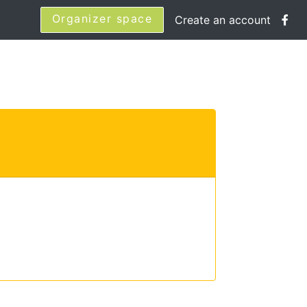
Organizer space
Create an account