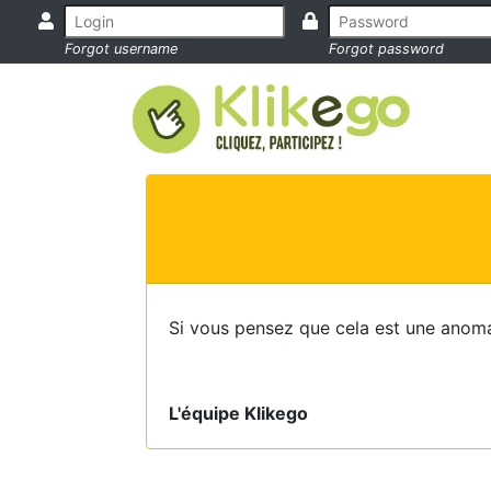
Forgot username
Forgot password
Si vous pensez que cela est une anoma
L'équipe Klikego