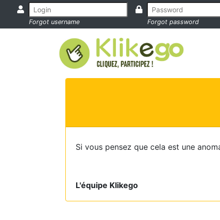
Forgot username
Forgot password
Si vous pensez que cela est une anoma
L'équipe Klikego