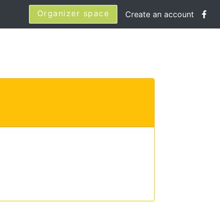
Organizer space
Create an account