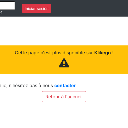
Iniciar sesión
a?
Cette page n'est plus disponible sur
Klikego
!
lie, n'hésitez pas à nous
contacter
!
Retour à l'accueil