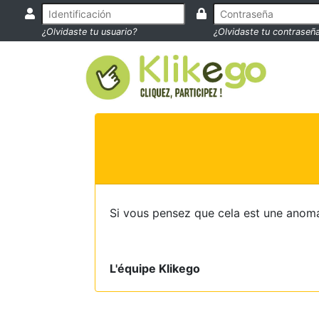
¿Olvidaste tu usuario?
¿Olvidaste tu contraseñ
Si vous pensez que cela est une anoma
L'équipe Klikego