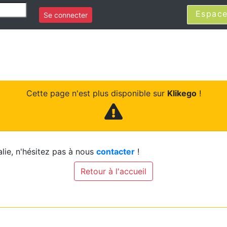
Espace
Se connecter
Cette page n'est plus disponible sur
Klikego
!
lie, n'hésitez pas à nous
contacter
!
Retour à l'accueil