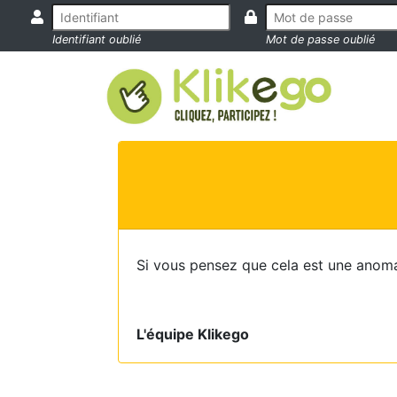
Identifiant oublié
Mot de passe oublié
Si vous pensez que cela est une anoma
L'équipe Klikego