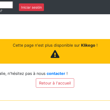
Iniciar sesión
a?
Cette page n'est plus disponible sur
Klikego
!
lie, n'hésitez pas à nous
contacter
!
Retour à l'accueil