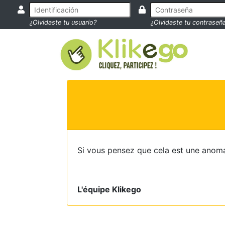
¿Olvidaste tu usuario?
¿Olvidaste tu contraseñ
Si vous pensez que cela est une anoma
L'équipe Klikego