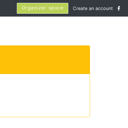
Organizer space
Create an account