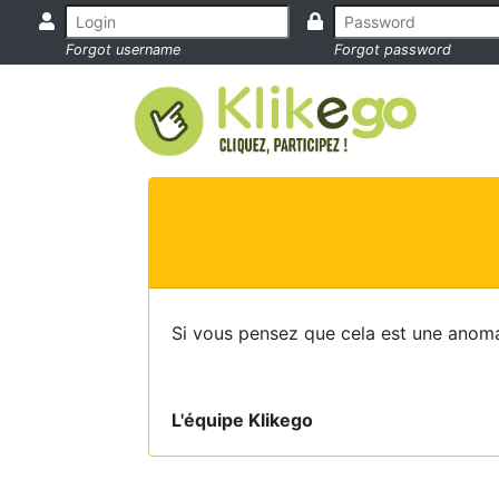
Forgot username
Forgot password
Si vous pensez que cela est une anoma
L'équipe Klikego