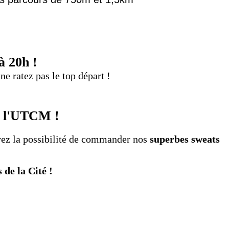
à 20h !
e ratez pas le top départ !
e l'UTCM !
urez la possibilité de commander nos
superbes sweats
 de la Cité !