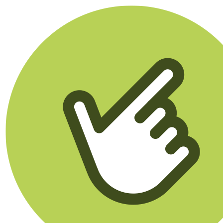
Klikego