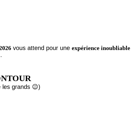
2026
vous attend pour une
expérience inoubliable
i
.
NCONTOUR
 les grands 😉)