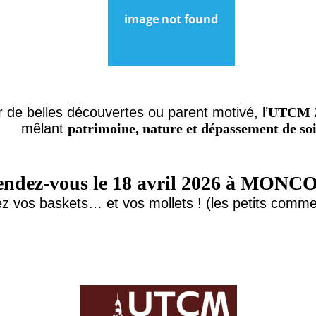
de belles découvertes ou parent motivé, l’
UTCM 
mêlant
patrimoine, nature et dépassement de so
endez-vous le 18 avril 2026 à MO
z vos baskets… et vos mollets ! (les petits comme