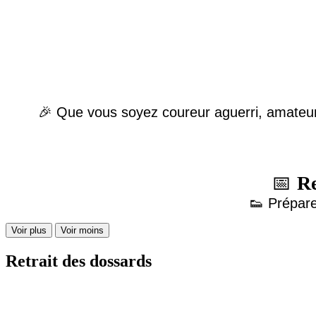
🎉 Que vous soyez coureur aguerri, amateur 
📅
R
👟 Prépare
Voir plus
Voir moins
Retrait des dossards