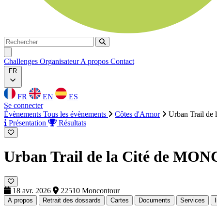
Rechercher
Rechercher
Ouvrir menu
Challenges
Organisateur
A propos
Contact
FR
FR
EN
ES
Se connecter
Évènements
Tous les évènements
Côtes d'Armor
Urban Trail 
Présentation
Résultats
Urban Trail de la Cité de 
18 avr. 2026
22510 Moncontour
A propos
Retrait des dossards
Cartes
Documents
Services