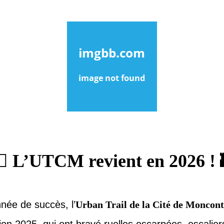
‍♂️ L’UTCM revient en 2026 ! 
née de succès, l’
Urban Trail de la Cité de Moncon