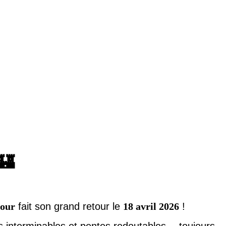
🏰
tour
fait son grand retour le
18 avril 2026
!