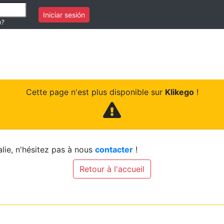
Iniciar sesión
a?
Cette page n'est plus disponible sur
Klikego
!
lie, n'hésitez pas à nous
contacter
!
Retour à l'accueil