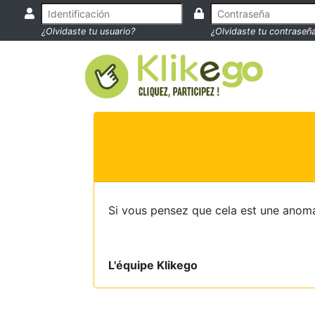
¿Olvidaste tu usuario?
¿Olvidaste tu contraseñ
Si vous pensez que cela est une anoma
L'équipe Klikego