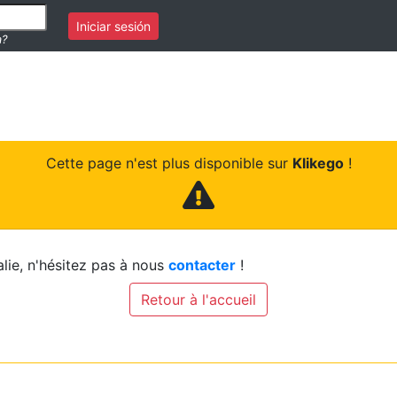
Iniciar sesión
a?
Cette page n'est plus disponible sur
Klikego
!
lie, n'hésitez pas à nous
contacter
!
Retour à l'accueil