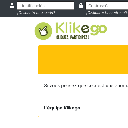
¿Olvidaste tu usuario?
¿Olvidaste tu contraseñ
Si vous pensez que cela est une anoma
L'équipe Klikego