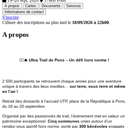
19–20 sept. 2026
17800 Pons
A propos
Cartes
Documents
Services
Informations de contact
S'inscrire
Clôture des inscriptions au plus tard le
18/09/2026 à 22h00
.
A propos
🏃‍♂️🔥
Ultra Trail de Pons – Un défi hors norme !
2 500 participants se retrouvent chaque année pour une aventure
unique à travers des lieux insolites…
sur terre, sous terre et même
en l’air !
Retrait des dossards à l’accueil UTP, place de la République à Pons,
du 18 au 20 septembre.
Organisé par des passionnés de trail, l’événement met en valeur un
patrimoine exceptionnel.
Cinq communes
unies autour d’un
rendez-vous sportif hors norme, porté par
300 bénévoles
engagés