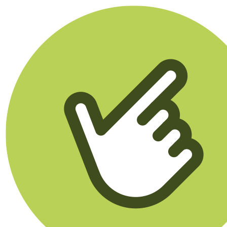
Klikego