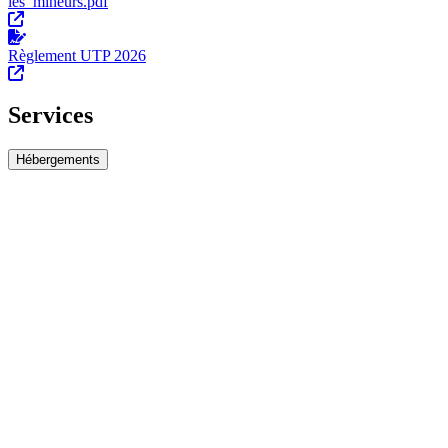
les_mineurs.pdf
Règlement UTP 2026
Services
Hébergements