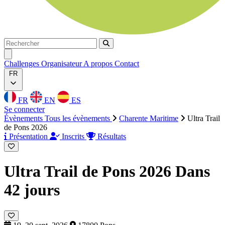
Rechercher
Rechercher
Ouvrir menu
Challenges
Organisateur
A propos
Contact
FR
FR
EN
ES
Se connecter
Évènements
Tous les évènements
Charente Maritime
Ultra Trail
de Pons 2026
Présentation
Inscrits
Résultats
Ultra Trail de Pons 2026
Dans
42 jours