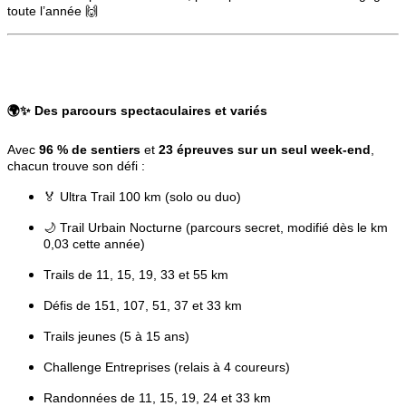
toute l’année 🙌
🌍✨
Des parcours spectaculaires et variés
Avec
96 % de sentiers
et
23 épreuves sur un seul week-end
,
chacun trouve son défi :
🏅 Ultra Trail 100 km (solo ou duo)
🌙 Trail Urbain Nocturne (parcours secret, modifié dès le km
0,03 cette année)
Trails de 11, 15, 19, 33 et 55 km
Défis de 151, 107, 51, 37 et 33 km
Trails jeunes (5 à 15 ans)
Challenge Entreprises (relais à 4 coureurs)
Randonnées de 11, 15, 19, 24 et 33 km