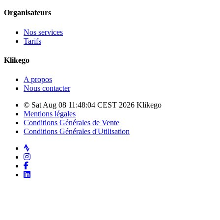
Organisateurs
Nos services
Tarifs
Klikego
A propos
Nous contacter
© Sat Aug 08 11:48:04 CEST 2026 Klikego
Mentions légales
Conditions Générales de Vente
Conditions Générales d'Utilisation
Strava
Instagram
Facebook
LinkedIn