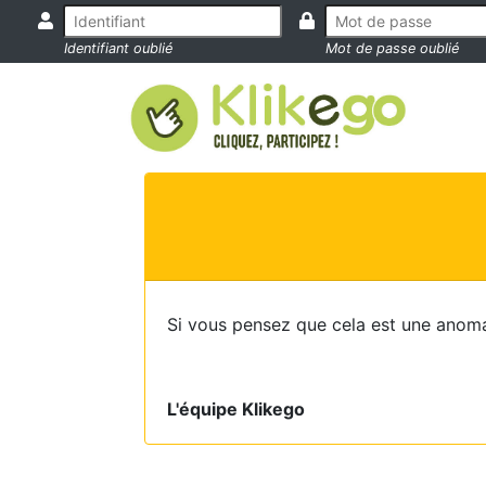
Identifiant oublié
Mot de passe oublié
Si vous pensez que cela est une anoma
L'équipe Klikego