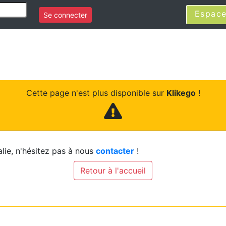
Espace
Se connecter
Cette page n'est plus disponible sur
Klikego
!
lie, n'hésitez pas à nous
contacter
!
Retour à l'accueil