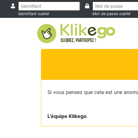
Identifiant oublié
Mot de passe oublié
Si vous pensez que cela est une anoma
L'équipe Klikego