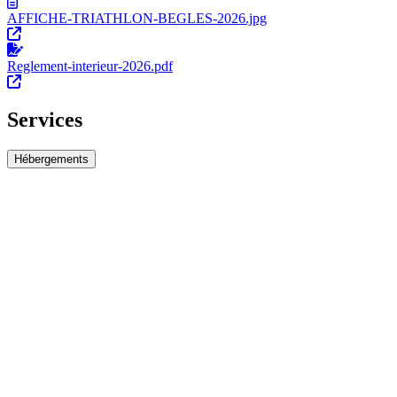
AFFICHE-TRIATHLON-BEGLES-2026.jpg
Reglement-interieur-2026.pdf
Services
Hébergements