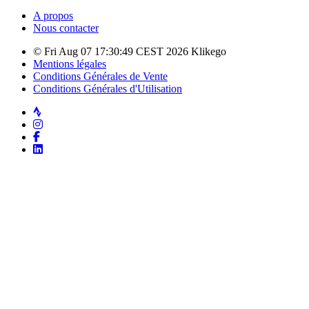
A propos
Nous contacter
© Fri Aug 07 17:30:49 CEST 2026 Klikego
Mentions légales
Conditions Générales de Vente
Conditions Générales d'Utilisation
Strava
Instagram
Facebook
LinkedIn