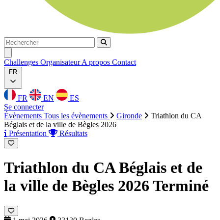
Rechercher
Rechercher
Ouvrir menu
Challenges
Organisateur
A propos
Contact
FR
FR
EN
ES
Se connecter
Évènements
Tous les évènements
Gironde
Triathlon du CA
Béglais et de la ville de Bègles 2026
Présentation
Résultats
Triathlon du CA Béglais et de
la ville de Bègles 2026
Terminé