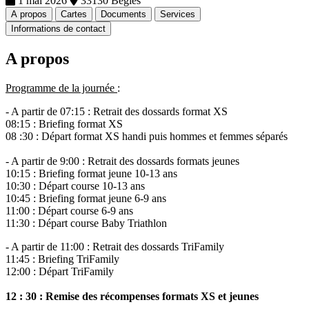
1 mai 2026
33130 Begles
A propos
Cartes
Documents
Services
Informations de contact
A propos
Programme de la journée
:
- A partir de 07:15 : Retrait des dossards format XS
08:15 : Briefing format XS
08 :30 : Départ format XS handi puis hommes et femmes séparés
- A partir de 9:00 : Retrait des dossards formats jeunes
10:15 : Briefing format jeune 10-13 ans
10:30 : Départ course 10-13 ans
10:45 : Briefing format jeune 6-9 ans
11:00 : Départ course 6-9 ans
11:30 : Départ course Baby Triathlon
- A partir de 11:00 : Retrait des dossards TriFamily
11:45 : Briefing TriFamily
12:00 : Départ TriFamily
12 : 30 : Remise des récompenses formats XS et jeunes