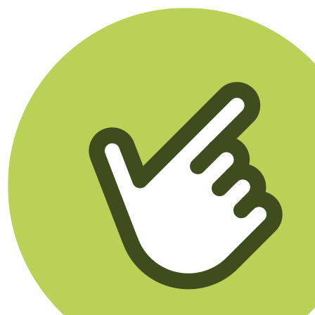
Klikego