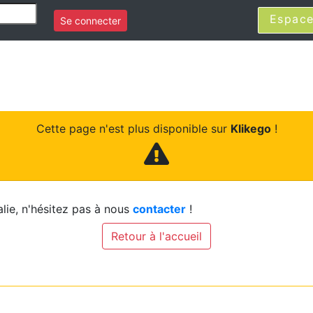
Espace
Se connecter
Cette page n'est plus disponible sur
Klikego
!
lie, n'hésitez pas à nous
contacter
!
Retour à l'accueil