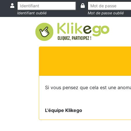
Identifiant oublié
Mot de passe oublié
Si vous pensez que cela est une anoma
L'équipe Klikego