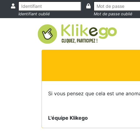
Identifiant oublié
Mot de passe oublié
Si vous pensez que cela est une anoma
L'équipe Klikego