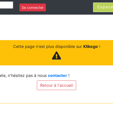
Espace
Se connecter
Cette page n'est plus disponible sur
Klikego
!
lie, n'hésitez pas à nous
contacter
!
Retour à l'accueil