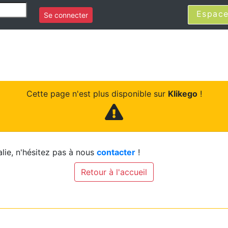
Espace
Se connecter
Cette page n'est plus disponible sur
Klikego
!
lie, n'hésitez pas à nous
contacter
!
Retour à l'accueil