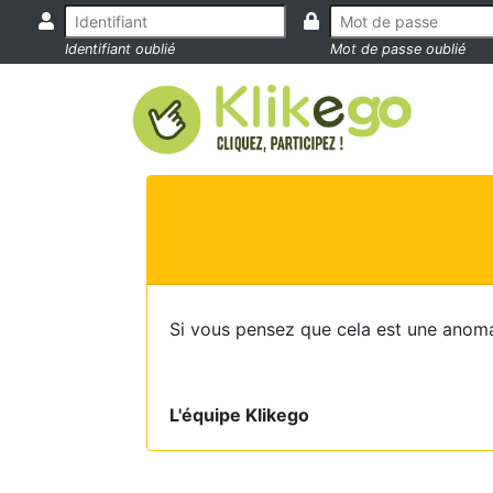
Identifiant oublié
Mot de passe oublié
Si vous pensez que cela est une anoma
L'équipe Klikego