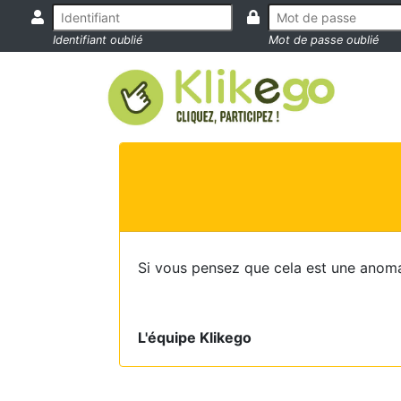
Identifiant oublié
Mot de passe oublié
Si vous pensez que cela est une anoma
L'équipe Klikego