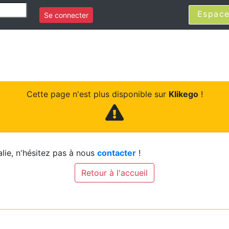
Espace
Se connecter
Cette page n'est plus disponible sur
Klikego
!
lie, n'hésitez pas à nous
contacter
!
Retour à l'accueil