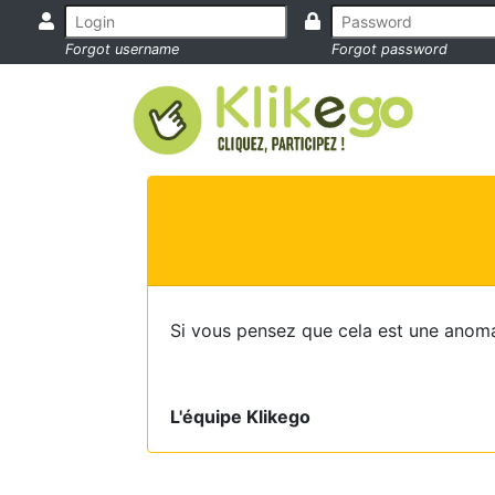
Forgot username
Forgot password
Si vous pensez que cela est une anoma
L'équipe Klikego