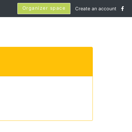
Organizer space
Create an account