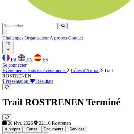
Rechercher
Rechercher
Ouvrir menu
Challenges
Organisateur
A propos
Contact
FR
FR
EN
ES
Se connecter
Évènements
Tous les évènements
Côtes d'Armor
Trail
ROSTRENEN
Présentation
Résultats
Trail ROSTRENEN
Terminé
28 févr. 2026
22110 Rostrenen
A propos
Cartes
Documents
Services