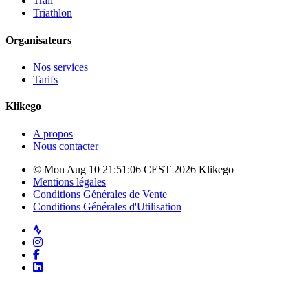
Trail
Triathlon
Organisateurs
Nos services
Tarifs
Klikego
A propos
Nous contacter
© Mon Aug 10 21:51:06 CEST 2026 Klikego
Mentions légales
Conditions Générales de Vente
Conditions Générales d'Utilisation
Strava
Instagram
Facebook
LinkedIn