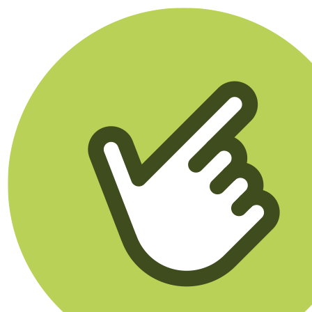
Klikego