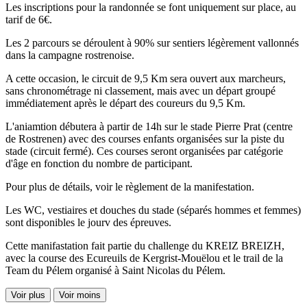
Les inscriptions pour la randonnée se font uniquement sur place, au
tarif de 6€.
Les 2 parcours se déroulent à 90% sur sentiers légèrement vallonnés
dans la campagne rostrenoise.
A cette occasion, le circuit de 9,5 Km sera ouvert aux marcheurs,
sans chronométrage ni classement, mais avec un départ groupé
immédiatement après le départ des coureurs du 9,5 Km.
L'aniamtion débutera à partir de 14h sur le stade Pierre Prat (centre
de Rostrenen) avec des courses enfants organisées sur la piste du
stade (circuit fermé). Ces courses seront organisées par catégorie
d'âge en fonction du nombre de participant.
Pour plus de détails, voir le règlement de la manifestation.
Les WC, vestiaires et douches du stade (séparés hommes et femmes)
sont disponibles le jourv des épreuves.
Cette manifastation fait partie du challenge du KREIZ BREIZH,
avec la course des Ecureuils de Kergrist-Mouëlou et le trail de la
Team du Pélem organisé à Saint Nicolas du Pélem.
Voir plus
Voir moins