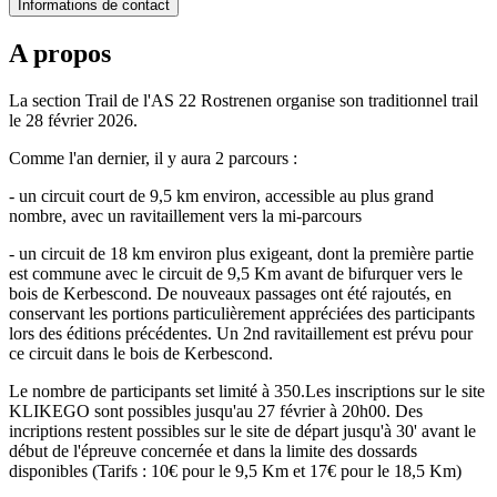
Informations de contact
A propos
La section Trail de l'AS 22 Rostrenen organise son traditionnel trail
le 28 février 2026.
Comme l'an dernier, il y aura 2 parcours :
- un circuit court de 9,5 km environ, accessible au plus grand
nombre, avec un ravitaillement vers la mi-parcours
- un circuit de 18 km environ plus exigeant, dont la première partie
est commune avec le circuit de 9,5 Km avant de bifurquer vers le
bois de Kerbescond. De nouveaux passages ont été rajoutés, en
conservant les portions particulièrement appréciées des participants
lors des éditions précédentes. Un 2nd ravitaillement est prévu pour
ce circuit dans le bois de Kerbescond.
Le nombre de participants set limité à 350.Les inscriptions sur le site
KLIKEGO sont possibles jusqu'au 27 février à 20h00. Des
incriptions restent possibles sur le site de départ jusqu'à 30' avant le
début de l'épreuve concernée et dans la limite des dossards
disponibles (Tarifs : 10€ pour le 9,5 Km et 17€ pour le 18,5 Km)