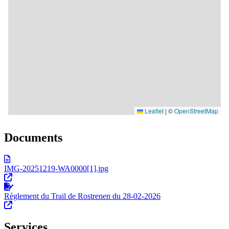
Documents
IMG-20251219-WA0000[1].jpg
Règlement du Trail de Rostrenen du 28-02-2026
Services