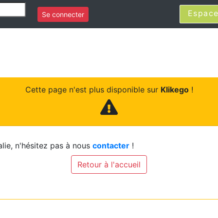
Espace
Se connecter
Cette page n'est plus disponible sur
Klikego
!
lie, n'hésitez pas à nous
contacter
!
Retour à l'accueil