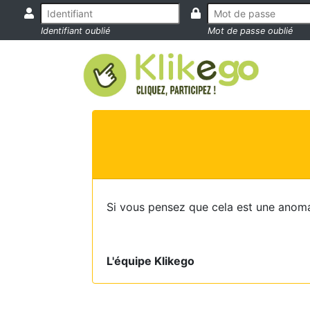
Identifiant oublié
Mot de passe oublié
Si vous pensez que cela est une anoma
L'équipe Klikego