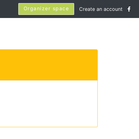
Organizer space
Create an account