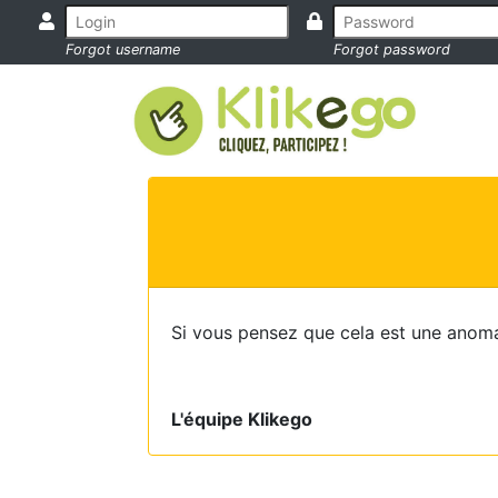
Forgot username
Forgot password
Si vous pensez que cela est une anoma
L'équipe Klikego