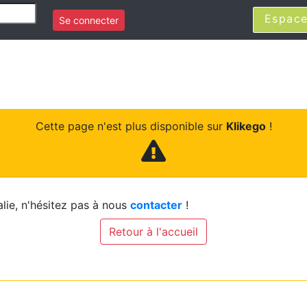
Espace
Se connecter
Cette page n'est plus disponible sur
Klikego
!
lie, n'hésitez pas à nous
contacter
!
Retour à l'accueil