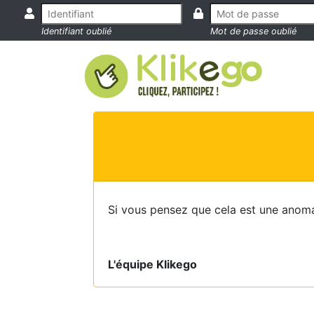
Identifiant oublié
Mot de passe oublié
Si vous pensez que cela est une anoma
L'équipe Klikego