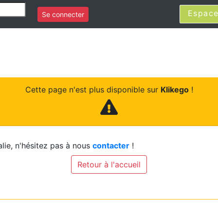
Espace
Se connecter
Cette page n'est plus disponible sur
Klikego
!
lie, n'hésitez pas à nous
contacter
!
Retour à l'accueil