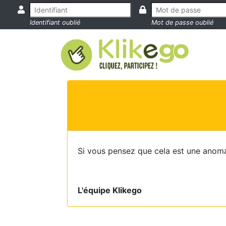
Identifiant oublié
Mot de passe oublié
Si vous pensez que cela est une anoma
L'équipe Klikego