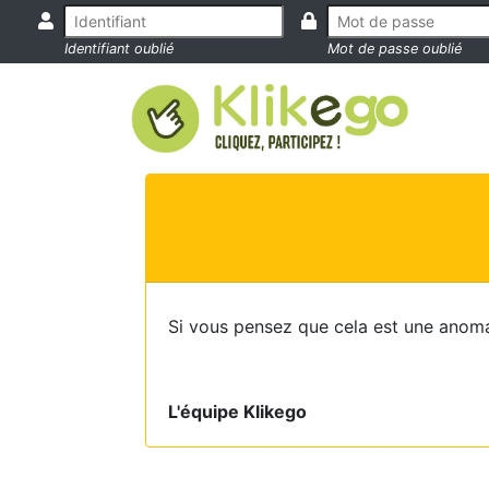
Identifiant oublié
Mot de passe oublié
Si vous pensez que cela est une anoma
L'équipe Klikego