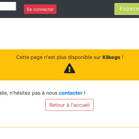
Espace
Se connecter
Cette page n'est plus disponible sur
Klikego
!
lie, n'hésitez pas à nous
contacter
!
Retour à l'accueil