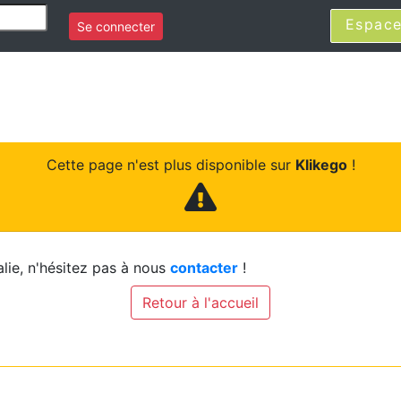
Espace
Se connecter
Cette page n'est plus disponible sur
Klikego
!
lie, n'hésitez pas à nous
contacter
!
Retour à l'accueil