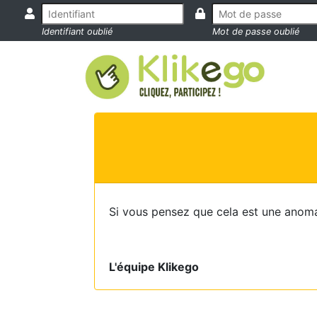
Identifiant oublié
Mot de passe oublié
Si vous pensez que cela est une anoma
L'équipe Klikego