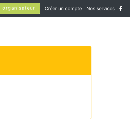
 organisateur
Créer un compte
Nos services