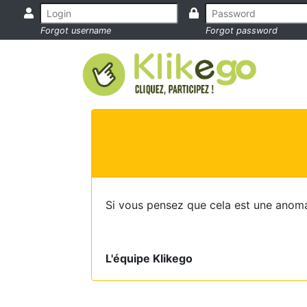
Forgot username
Forgot password
Si vous pensez que cela est une anoma
L'équipe Klikego