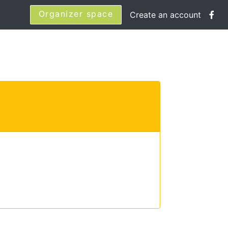
Organizer space
Create an account