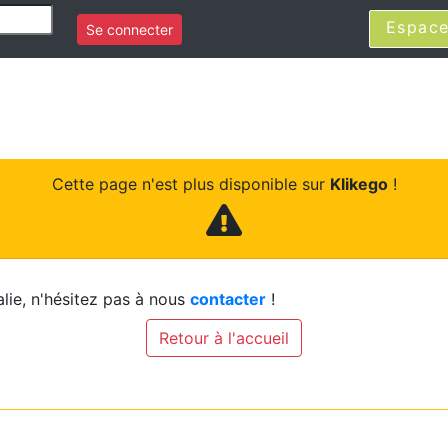
Espace
Se connecter
Cette page n'est plus disponible sur
Klikego
!
lie, n'hésitez pas à nous
contacter
!
Retour à l'accueil