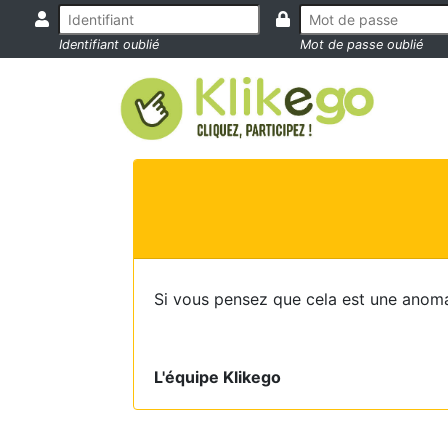
Identifiant oublié
Mot de passe oublié
Si vous pensez que cela est une anoma
L'équipe Klikego