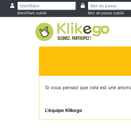
Identifiant oublié
Mot de passe oublié
Si vous pensez que cela est une anoma
L'équipe Klikego