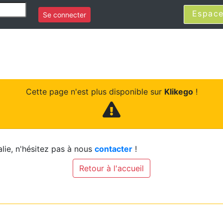
Espace
Se connecter
Cette page n'est plus disponible sur
Klikego
!
lie, n'hésitez pas à nous
contacter
!
Retour à l'accueil