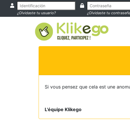
¿Olvidaste tu usuario?
¿Olvidaste tu contraseñ
Si vous pensez que cela est une anoma
L'équipe Klikego