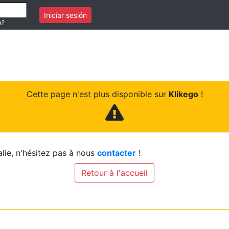
Iniciar sesión
a?
Cette page n'est plus disponible sur
Klikego
!
lie, n'hésitez pas à nous
contacter
!
Retour à l'accueil