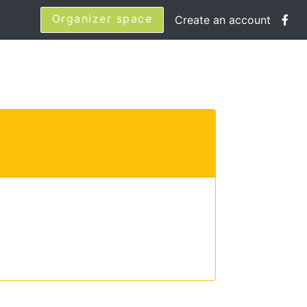
Organizer space
Create an account