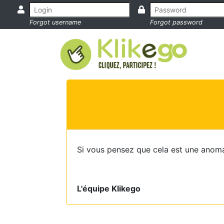
Forgot username
Forgot password
Si vous pensez que cela est une anoma
L'équipe Klikego