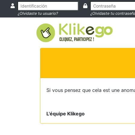
¿Olvidaste tu usuario?
¿Olvidaste tu contraseñ
Si vous pensez que cela est une anoma
L'équipe Klikego