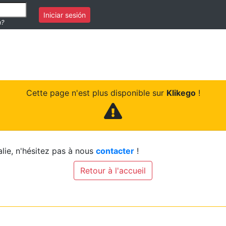
Iniciar sesión
a?
Cette page n'est plus disponible sur
Klikego
!
lie, n'hésitez pas à nous
contacter
!
Retour à l'accueil