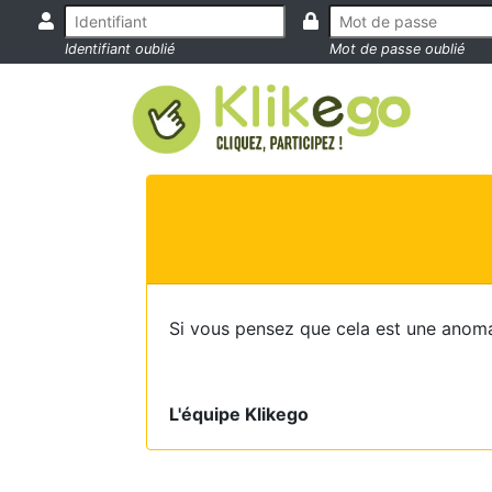
Identifiant oublié
Mot de passe oublié
Si vous pensez que cela est une anoma
L'équipe Klikego