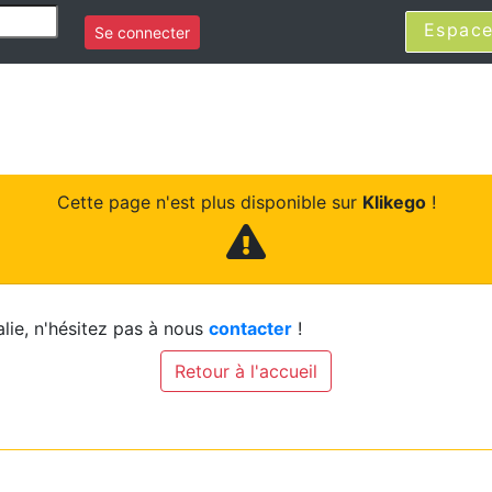
Espace
Se connecter
Cette page n'est plus disponible sur
Klikego
!
lie, n'hésitez pas à nous
contacter
!
Retour à l'accueil