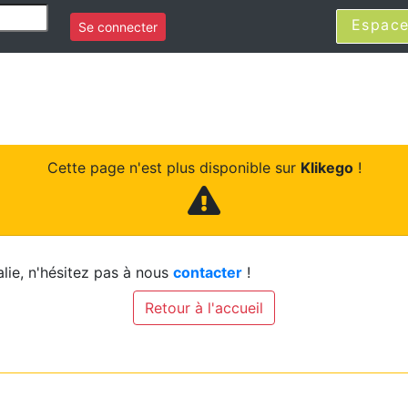
Espace
Se connecter
Cette page n'est plus disponible sur
Klikego
!
lie, n'hésitez pas à nous
contacter
!
Retour à l'accueil