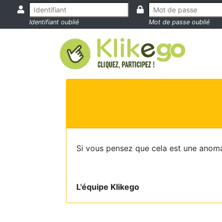
Identifiant oublié
Mot de passe oublié
Si vous pensez que cela est une anoma
L'équipe Klikego