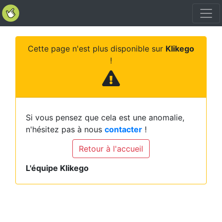
Cette page n'est plus disponible sur
Klikego
!
Si vous pensez que cela est une anomalie,
n'hésitez pas à nous
contacter
!
Retour à l'accueil
L'équipe Klikego