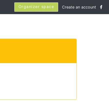
Organizer space
Create an account