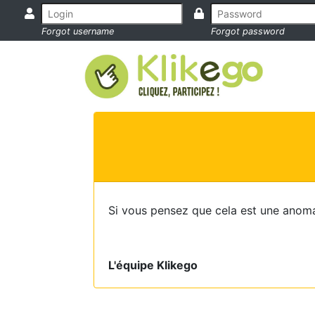
Forgot username
Forgot password
Si vous pensez que cela est une anoma
L'équipe Klikego