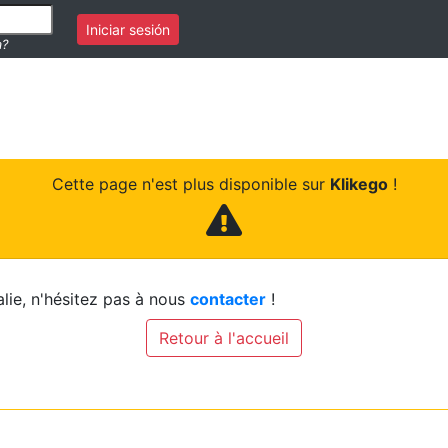
Iniciar sesión
a?
Cette page n'est plus disponible sur
Klikego
!
lie, n'hésitez pas à nous
contacter
!
Retour à l'accueil