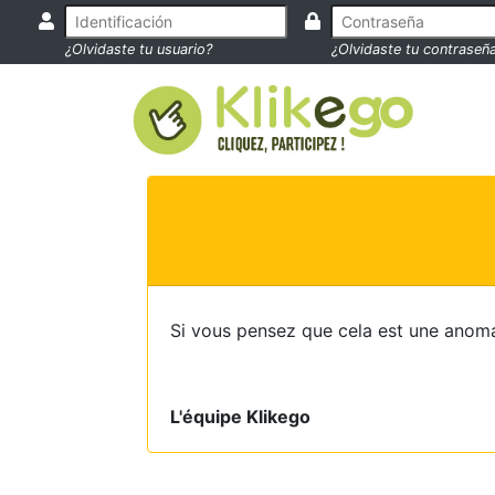
¿Olvidaste tu usuario?
¿Olvidaste tu contraseñ
Si vous pensez que cela est une anoma
L'équipe Klikego