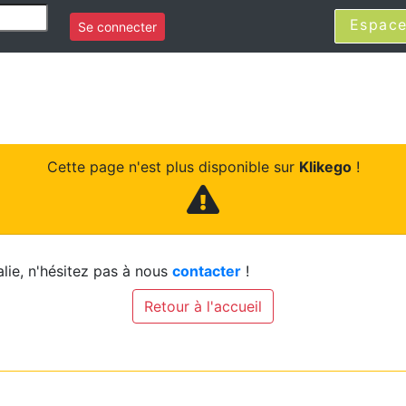
Espace
Se connecter
Cette page n'est plus disponible sur
Klikego
!
lie, n'hésitez pas à nous
contacter
!
Retour à l'accueil