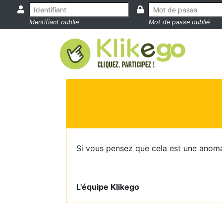
Identifiant oublié
Mot de passe oublié
Si vous pensez que cela est une anoma
L'équipe Klikego