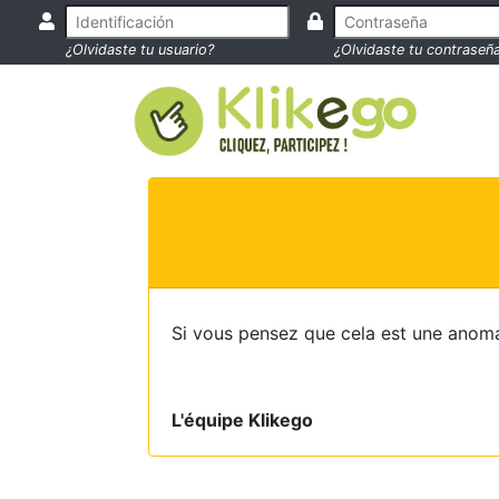
¿Olvidaste tu usuario?
¿Olvidaste tu contraseñ
Si vous pensez que cela est une anoma
L'équipe Klikego