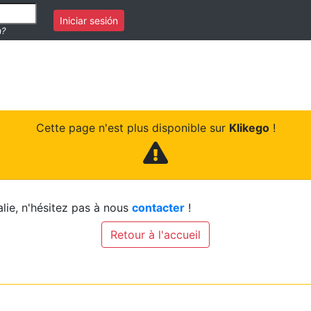
Iniciar sesión
a?
Cette page n'est plus disponible sur
Klikego
!
lie, n'hésitez pas à nous
contacter
!
Retour à l'accueil