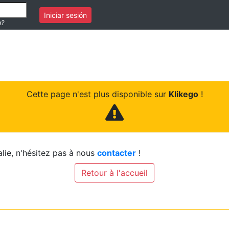
Iniciar sesión
a?
Cette page n'est plus disponible sur
Klikego
!
lie, n'hésitez pas à nous
contacter
!
Retour à l'accueil