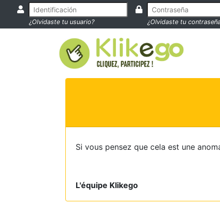
¿Olvidaste tu usuario?
¿Olvidaste tu contraseñ
Si vous pensez que cela est une anoma
L'équipe Klikego