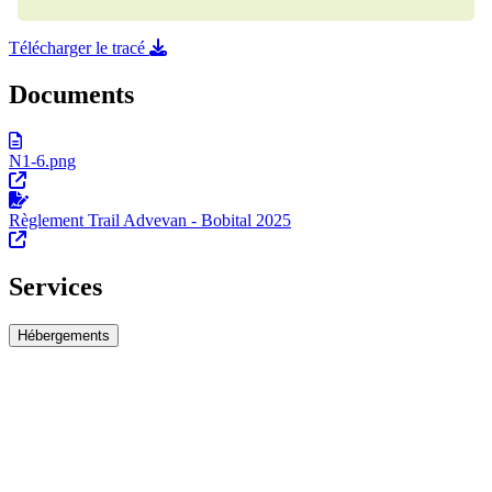
Télécharger le tracé
Documents
N1-6.png
Règlement Trail Advevan - Bobital 2025
Services
Hébergements