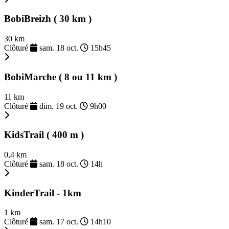
BobiBreizh ( 30 km )
30 km
Clôturé
sam. 18 oct.
15h45
BobiMarche ( 8 ou 11 km )
11 km
Clôturé
dim. 19 oct.
9h00
KidsTrail ( 400 m )
0,4 km
Clôturé
sam. 18 oct.
14h
KinderTrail - 1km
1 km
Clôturé
sam. 17 oct.
14h10