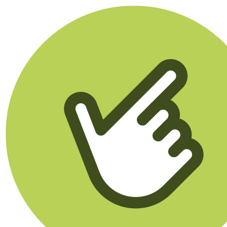
Klikego