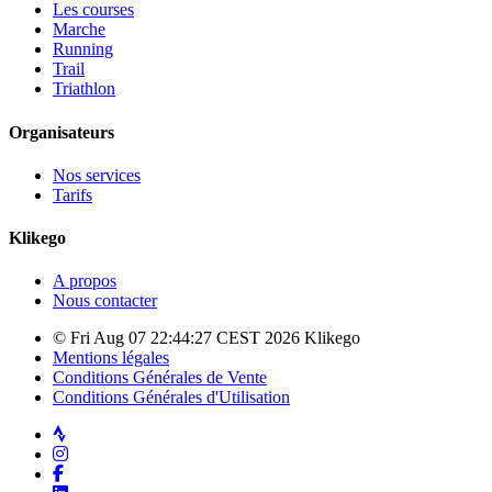
Les courses
Marche
Running
Trail
Triathlon
Organisateurs
Nos services
Tarifs
Klikego
A propos
Nous contacter
© Fri Aug 07 22:44:27 CEST 2026 Klikego
Mentions légales
Conditions Générales de Vente
Conditions Générales d'Utilisation
Strava
Instagram
Facebook