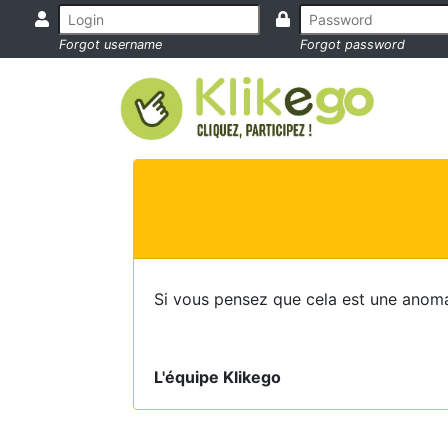
Forgot username
Forgot password
Si vous pensez que cela est une anoma
L'équipe Klikego