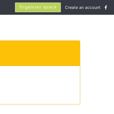
Organizer space
Create an account