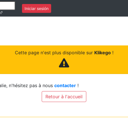
Iniciar sesión
a?
Cette page n'est plus disponible sur
Klikego
!
lie, n'hésitez pas à nous
contacter
!
Retour à l'accueil