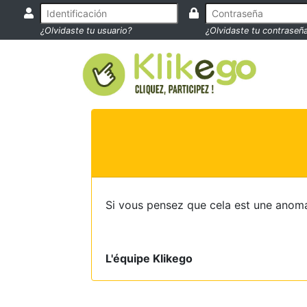
¿Olvidaste tu usuario?
¿Olvidaste tu contraseñ
Si vous pensez que cela est une anoma
L'équipe Klikego