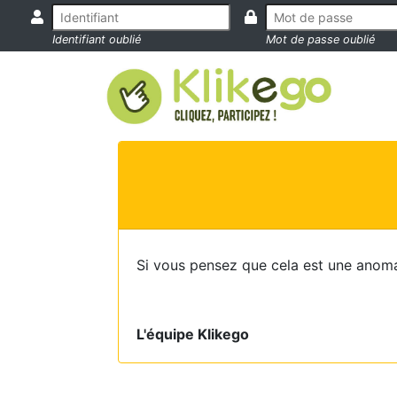
Identifiant oublié
Mot de passe oublié
Si vous pensez que cela est une anoma
L'équipe Klikego