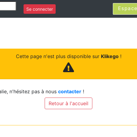
Espace
Se connecter
Cette page n'est plus disponible sur
Klikego
!
lie, n'hésitez pas à nous
contacter
!
Retour à l'accueil