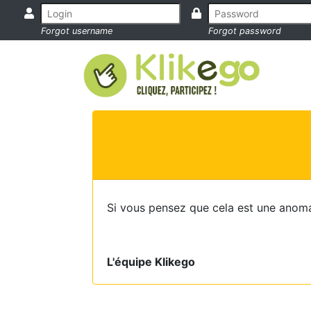
Forgot username
Forgot password
Si vous pensez que cela est une anoma
L'équipe Klikego