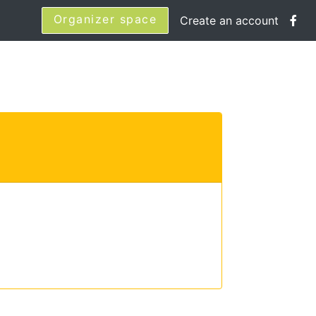
Organizer space
Create an account