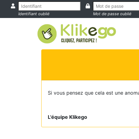
Identifiant oublié
Mot de passe oublié
Si vous pensez que cela est une anoma
L'équipe Klikego