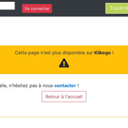
Espace
Se connecter
Cette page n'est plus disponible sur
Klikego
!
lie, n'hésitez pas à nous
contacter
!
Retour à l'accueil