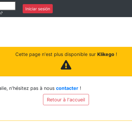
Iniciar sesión
a?
Cette page n'est plus disponible sur
Klikego
!
lie, n'hésitez pas à nous
contacter
!
Retour à l'accueil