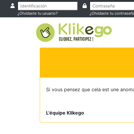
¿Olvidaste tu usuario?
¿Olvidaste tu contraseñ
Si vous pensez que cela est une anoma
L'équipe Klikego