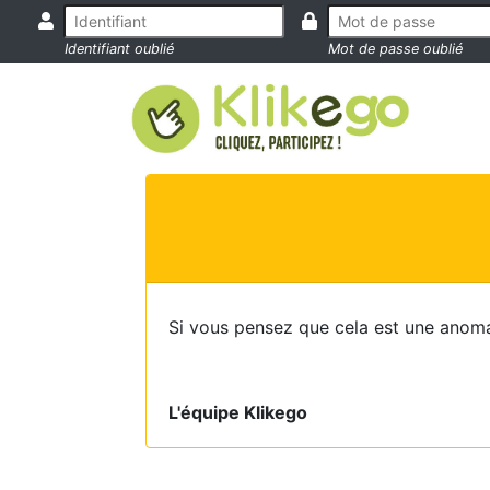
Identifiant oublié
Mot de passe oublié
Si vous pensez que cela est une anoma
L'équipe Klikego