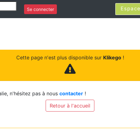
Espace
Se connecter
Cette page n'est plus disponible sur
Klikego
!
lie, n'hésitez pas à nous
contacter
!
Retour à l'accueil