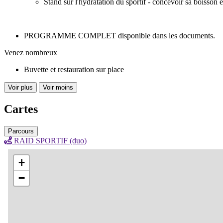
Stand sur l'hydratation du sportif - concevoir sa boisso
PROGRAMME COMPLET disponible dans les documents.
Venez nombreux
Buvette et restauration sur place
Voir plus
Voir moins
Cartes
Parcours
RAID SPORTIF (duo)