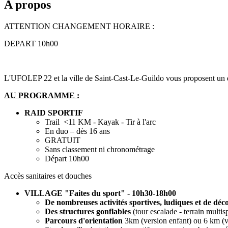
A propos
ATTENTION CHANGEMENT HORAIRE :
DEPART 10h00
L'UFOLEP 22 et la ville de Saint-Cast-Le-Guildo vous proposent un do
AU PROGRAMME :
RAID SPORTIF
Trail <11 KM - Kayak - Tir à l'arc
En duo – dès 16 ans
GRATUIT
Sans classement ni chronométrage
Départ 10h00
Accès sanitaires et douches
VILLAGE "Faites du sport" - 10h30-18h00
De nombreuses activités sportives, ludiques et de déc
Des structures gonflables
(tour escalade - terrain multis
Parcours d'orientation
3km (version enfant) ou 6 km (ver