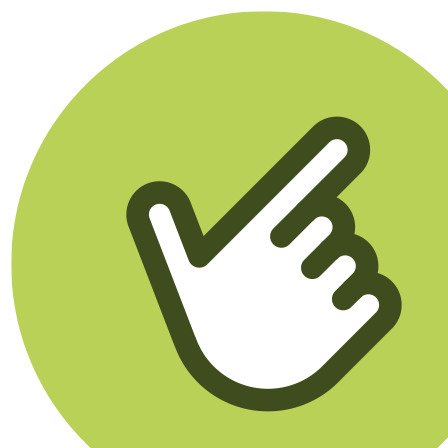
Klikego