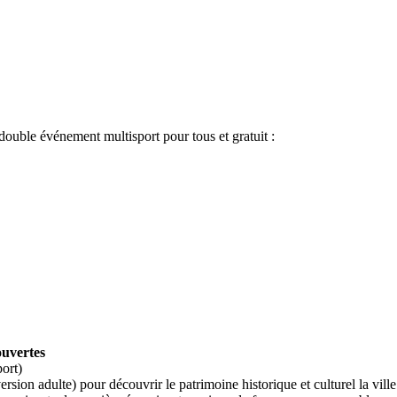
uble événement multisport pour tous et gratuit :
ouvertes
port)
sion adulte) pour découvrir le patrimoine historique et culturel la ville