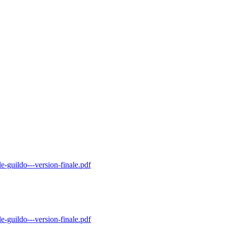
uildo---version-finale.pdf
uildo---version-finale.pdf