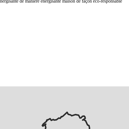
n énergisante de manière énergisante maison de façon eco-responsable